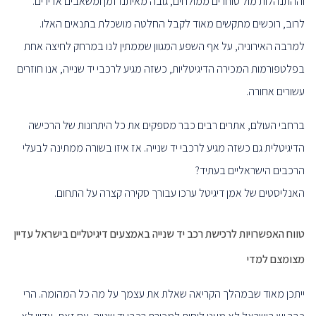
וההתנהלות מול סוחרים ממולחים, גובה מאיתנו זמן ומשאבים אדירים.
לרוב, רוכשים מתקשים מאוד לקבל החלטה מושכלת בתנאים האלו.
למרבה האירוניה, על אף השפע המגוון שממתין לנו במרחק לחיצה אחת
בפלטפורמות המכירה הדיגיטליות, כשזה מגיע לרכבי יד שנייה, אנו חוזרים
עשורים אחורה.
ברחבי העולם, אתרים רבים כבר מספקים את כל היתרונות של הרכישה
הדיגיטלית גם כשזה מגיע לרכבי יד שנייה. אז איזו בשורה ממתינה לבעלי
הרכבים הישראליים בעתיד?
האנליסטים של אמן דיגיטל ערכו עבורך סקירה קצרה על התחום.
טווח האפשרויות לרכישת רכב יד שנייה באמצעים דיגיטליים בישראל עדיין
מצומצם למדי
ייתכן מאוד שבמהלך הקריאה שאלת את עצמך על מה כל המהומה. הרי