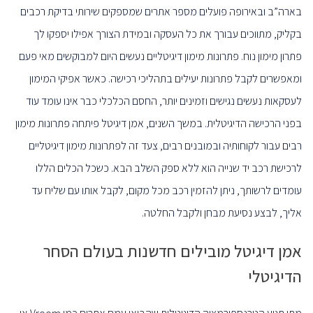
בארה”ב ובאירופה פועלים מספר אתרים שמספקים שירותי בדיקת רכבים
בקליק, מתווכים עבורך את כל העסקה ובמידת הצורך אפילו יספקו לך
פתרון מימון נוח. פתרונות מימון דיגיטליים נעשים היום למבוקשים מאי פעם
ומאפשרים לקבל פתרונות יעילים בתהליכי רכישה. כאשר אפיקי המימון
לעסקאות נעשים נגישים וזמינים יותר, החסם הכלכלי כבר אינו עומד עוד
בפני הרכישה הדיגיטלית. במשך השנים, אמן דיגיטל פיתחה פתרונות מימון
רבים עבור לקוחותיה ובמובנים רבים, צעד זה לפתרונות מימון דיגיטליים
לרכישת רכב יד שנייה הוא ללא ספק השלב הבא. כשכל הכלים הללו
עומדים לרשותך, ניתן להזמין רכב מכל מקום, לקבל אותו עם שליח עד
אליך, לבצע נסיעת מבחן ולקבל החלטה.
אמן דיגיטל מובילים חדשנות בעולם הסחר
הדיגיטלי