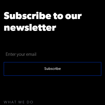
Subscribe to our
newsletter
Enter
your
email
WHAT WE DO